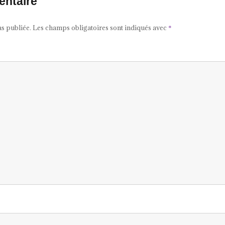
entaire
as publiée.
Les champs obligatoires sont indiqués avec
*