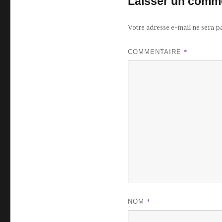
Laisser un comm
Votre adresse e-mail ne sera p
*
COMMENTAIRE
*
NOM