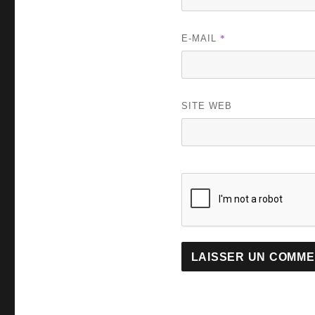
*
E-MAIL
SITE WEB