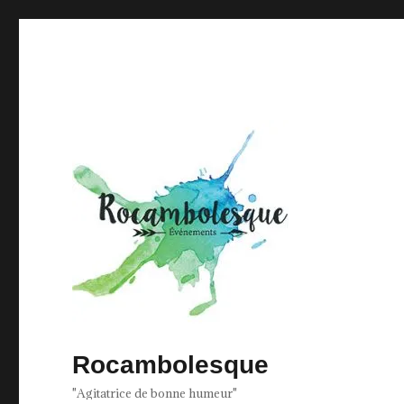
Rocambolesque
"Agitatrice de bonne humeur"