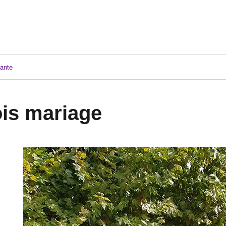
ante
ois mariage