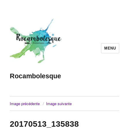
MENU
Rocambolesque
Image précédente
Image suivante
20170513_135838