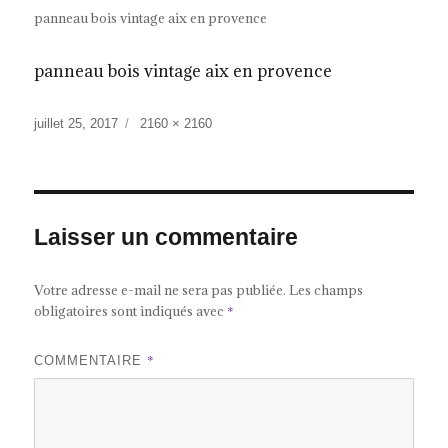
panneau bois vintage aix en provence
panneau bois vintage aix en provence
Publié
Taille
juillet 25, 2017
2160 × 2160
le
réelle
Laisser un commentaire
Votre adresse e-mail ne sera pas publiée.
Les champs
obligatoires sont indiqués avec
*
*
COMMENTAIRE