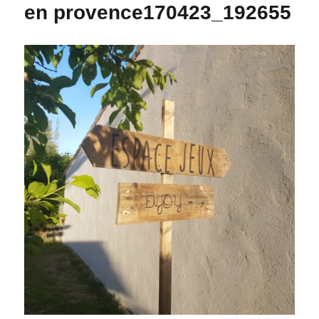
en provence170423_192655