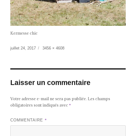
Kermesse chic
Publié
Taille
juillet 24, 2017
3456 × 4608
le
réelle
Laisser un commentaire
Votre adresse e-mail ne sera pas publiée.
Les champs
obligatoires sont indiqués avec
*
*
COMMENTAIRE