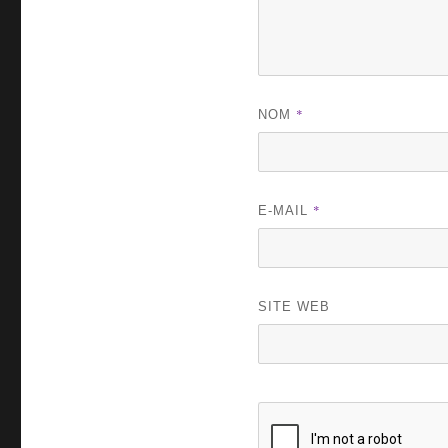
*
NOM
*
E-MAIL
SITE WEB