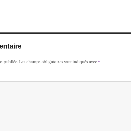
entaire
as publiée.
Les champs obligatoires sont indiqués avec
*