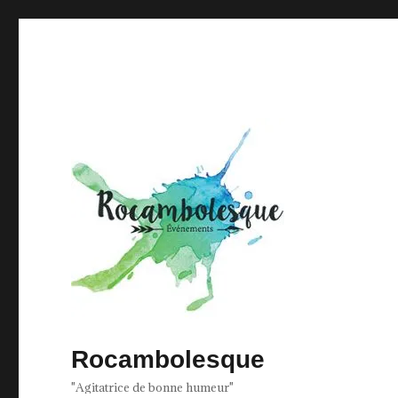
Rocambolesque
"Agitatrice de bonne humeur"