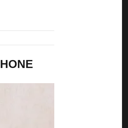
RHONE