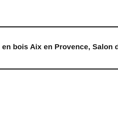
 en bois Aix en Provence, Salon 