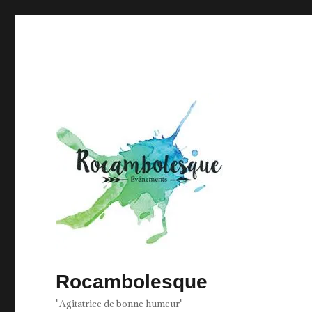
Rocambolesque
"Agitatrice de bonne humeur"