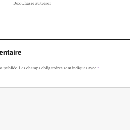
Box Chasse au trésor
entaire
as publiée.
Les champs obligatoires sont indiqués avec
*