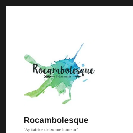
Rocambolesque
"Agitatrice de bonne humeur"