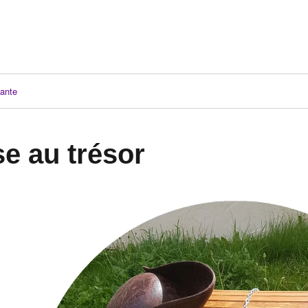
ante
e au trésor